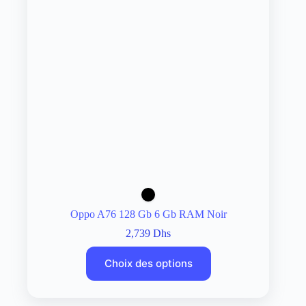
Oppo A76 128 Gb 6 Gb RAM Noir
2,739
Dhs
Choix des options