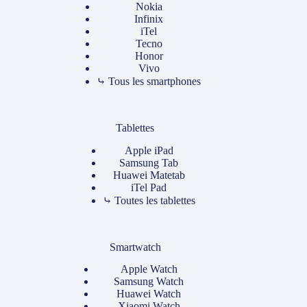
Nokia
Infinix
iTel
Tecno
Honor
Vivo
⤷ Tous les smartphones
Tablettes
Apple iPad
Samsung Tab
Huawei Matetab
iTel Pad
⤷ Toutes les tablettes
Smartwatch
Apple Watch
Samsung Watch
Huawei Watch
Xiaomi Watch