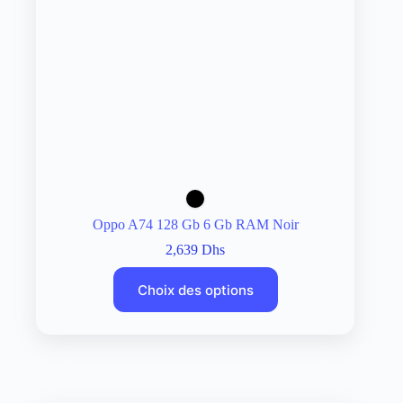
Oppo A74 128 Gb 6 Gb RAM Noir
2,639
Dhs
Choix des options