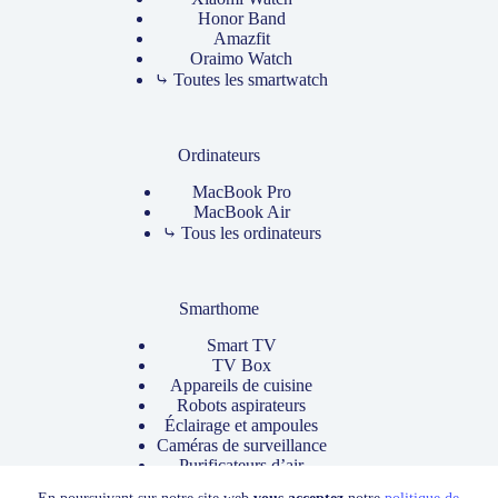
Honor Band
Amazfit
Oraimo Watch
⤷ Toutes les smartwatch
Ordinateurs
MacBook Pro
MacBook Air
⤷ Tous les ordinateurs
Smarthome
Smart TV
TV Box
Appareils de cuisine
Robots aspirateurs
Éclairage et ampoules
Caméras de surveillance
Purificateurs d’air
⤷ Tous les produits