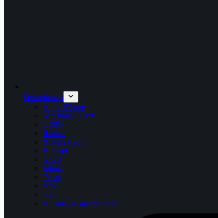
Smartphones
Apple iPhone
Samsung Galaxy
OPPO
Realme
Xiaomi Redmi
Huawei
Nokia
Infinix
Tecno
Vivo
iTel
⤷ Tous les smartphones