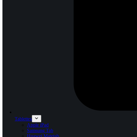
Tablettes
Apple iPad
Samsung Tab
Huawei Matetab