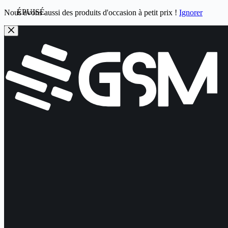
ÉPUISÉ
Nous avons aussi des produits d'occasion à petit prix !
Ignorer
Passer
au
contenu