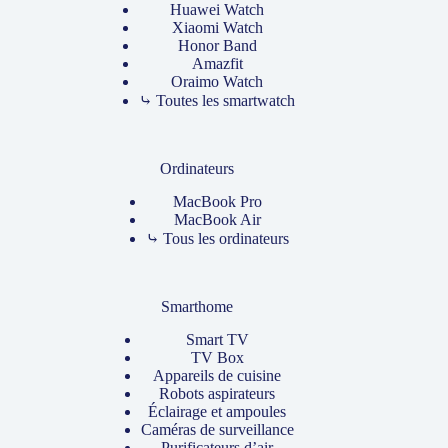
Huawei Watch
Xiaomi Watch
Honor Band
Amazfit
Oraimo Watch
⤷ Toutes les smartwatch
Ordinateurs
MacBook Pro
MacBook Air
⤷ Tous les ordinateurs
Smarthome
Smart TV
TV Box
Appareils de cuisine
Robots aspirateurs
Éclairage et ampoules
Caméras de surveillance
Purificateurs d’air