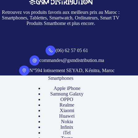
Retrouvez vos produits favoris aux meilleurs prix au Maroc :
Smartphones, Tablettes, Smartwatch, Ordinateurs, Smart TV
Produits Smarthome et plus encore.
(06) 62 57 05 61
commandes@gsmdistribution.ma
N°594 lotissement SEYAD, Kénitra, Maroc
Smartphones
Apple iPhone
Samsung Galaxy
OPPO
Realme
Xiaomi
Huawei
Nokia
Infinix
iTel