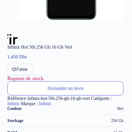
Infinix Hot 50i 256 Gb 16 Gb Vert
1,450
Dhs
J'aime
Rupture de stock
Demander un devis
Référence
infinix-hot-50i-256-gb-16-gb-vert
Catégorie :
Infinix
Marque :
Infinix
Couleur
Vert
Stockage
256 Gb