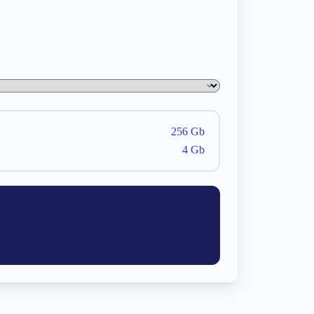
256 Gb
4 Gb