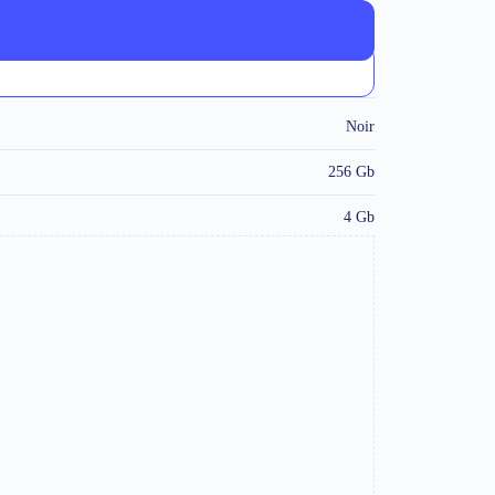
Noir
256 Gb
4 Gb