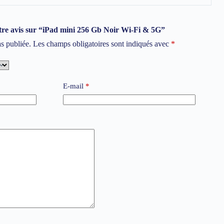
votre avis sur “iPad mini 256 Gb Noir Wi-Fi & 5G”
as publiée.
Les champs obligatoires sont indiqués avec
*
E-mail
*