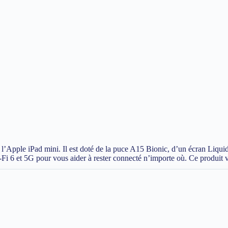
ur l’Apple iPad mini. Il est doté de la puce A15 Bionic, d’un écran Liq
-Fi 6 et 5G pour vous aider à rester connecté n’importe où. Ce produit 