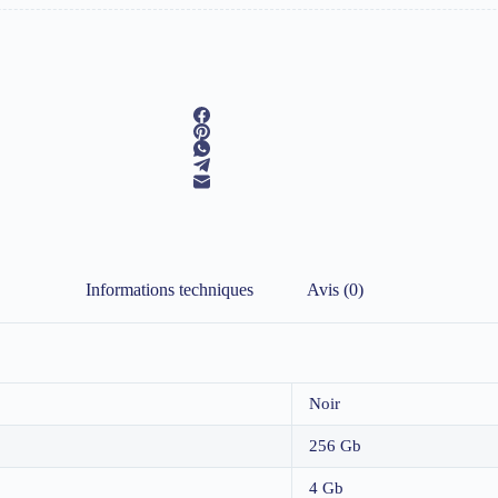
Informations techniques
Avis (0)
Noir
256 Gb
4 Gb