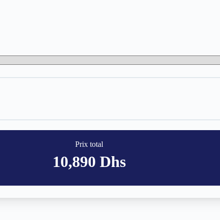
Prix total
10,890
Dhs