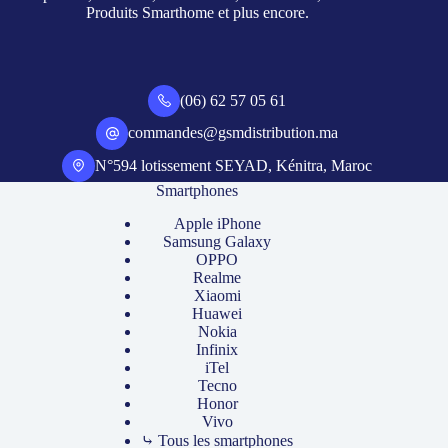
Produits Smarthome et plus encore.
(06) 62 57 05 61
commandes@gsmdistribution.ma
N°594 lotissement SEYAD, Kénitra, Maroc
Smartphones
Apple iPhone
Samsung Galaxy
OPPO
Realme
Xiaomi
Huawei
Nokia
Infinix
iTel
Tecno
Honor
Vivo
⤷ Tous les smartphones