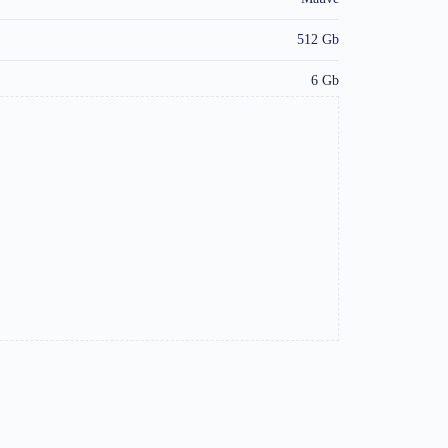
512 Gb
6 Gb