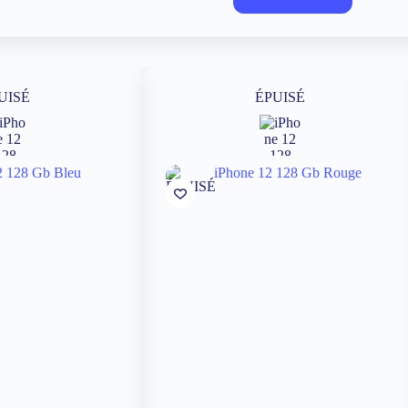
UISÉ
ÉPUISÉ
ÉPUISÉ