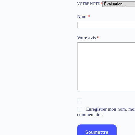
VOTRE NOTE
*
Nom
*
Votre avis
*
Enregistrer mon nom, mon
commentaire.
Soumettre