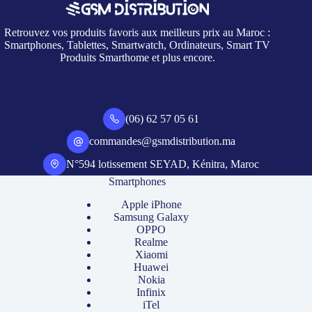
Retrouvez vos produits favoris aux meilleurs prix au Maroc :
Smartphones, Tablettes, Smartwatch, Ordinateurs, Smart TV
Produits Smarthome et plus encore.
(06) 62 57 05 61
commandes@gsmdistribution.ma
N°594 lotissement SEYAD, Kénitra, Maroc
Smartphones
Apple iPhone
Samsung Galaxy
OPPO
Realme
Xiaomi
Huawei
Nokia
Infinix
iTel