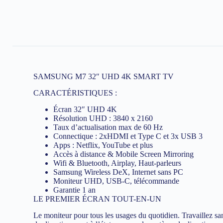
SAMSUNG M7 32″ UHD 4K SMART TV
CARACTÉRISTIQUES :
Écran 32″ UHD 4K
Résolution UHD : 3840 x 2160
Taux d’actualisation max de 60 Hz
Connectique : 2xHDMI et Type C et 3x USB 3
Apps : Netflix, YouTube et plus
Accès à distance & Mobile Screen Mirroring
Wifi & Bluetooth, Airplay, Haut-parleurs
Samsung Wireless DeX, Internet sans PC
Moniteur UHD, USB-C, télécommande
Garantie 1 an
LE PREMIER ÉCRAN TOUT-EN-UN
Le moniteur pour tous les usages du quotidien. Travaillez san