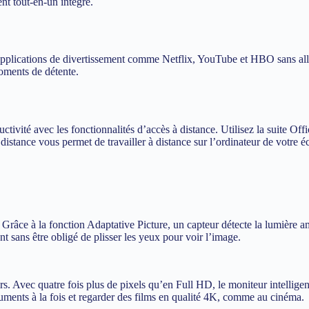
ent tout-en-un intégré.
 applications de divertissement comme Netflix, YouTube et HBO sans all
oments de détente.
tivité avec les fonctionnalités d’accès à distance. Utilisez la suite Off
distance vous permet de travailler à distance sur l’ordinateur de votre é
 Grâce à la fonction Adaptative Picture, un capteur détecte la lumière
nt sans être obligé de plisser les yeux pour voir l’image.
sirs. Avec quatre fois plus de pixels qu’en Full HD, le moniteur intelli
uments à la fois et regarder des films en qualité 4K, comme au cinéma.