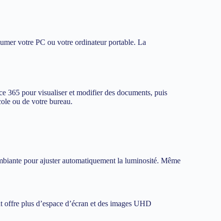
umer votre PC ou votre ordinateur portable. La
ice 365 pour visualiser et modifier des documents, puis
cole ou de votre bureau.
 ambiante pour ajuster automatiquement la luminosité. Même
gent offre plus d’espace d’écran et des images UHD