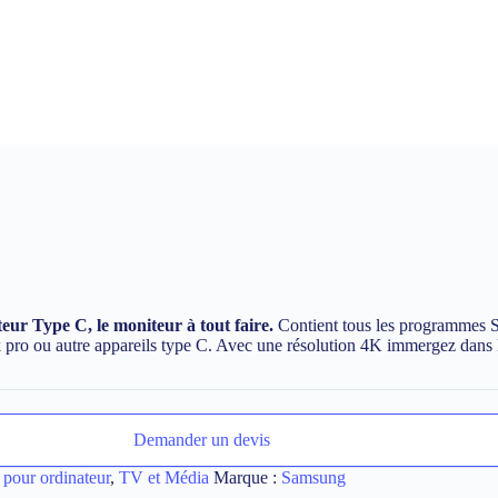
 Type C, le moniteur à tout faire.
Contient tous les programmes S
o ou autre appareils type C. Avec une résolution 4K immergez dans l’un
Demander un devis
 pour ordinateur
,
TV et Média
Marque :
Samsung