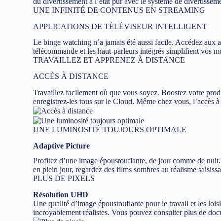
du divertissement à l’état pur avec le système de divertissem
UNE INFINITÉ DE CONTENUS EN STREAMING
APPLICATIONS DE TÉLÉVISEUR INTELLIGENT
Le binge watching n’a jamais été aussi facile. Accédez aux
télécommande et les haut-parleurs intégrés simplifient vos m
TRAVAILLEZ ET APPRENEZ À DISTANCE
ACCÈS À DISTANCE
Travaillez facilement où que vous soyez. Boostez votre produc
enregistrez-les tous sur le Cloud. Même chez vous, l’accès à 
UNE LUMINOSITÉ TOUJOURS OPTIMALE
Adaptive Picture
Profitez d’une image époustouflante, de jour comme de nuit.
en plein jour, regardez des films sombres au réalisme saisissa
PLUS DE PIXELS
Résolution UHD
Une qualité d’image époustouflante pour le travail et les loi
incroyablement réalistes. Vous pouvez consulter plus de doc