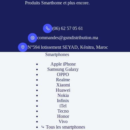
Produits Smarthome et plus encore.
(06) 62 57 05 61
commandes@gsmdistribution.ma
N°594 lotissement SEYAD, Kénitra, Maroc
Smartphones
Apple iPhone
Samsung Galaxy
OPPO
Realme
Xiaomi
Huawei
Nokia
Infinix
iTel
Tecno
Honor
Vivo
⤷ Tous les smartphones