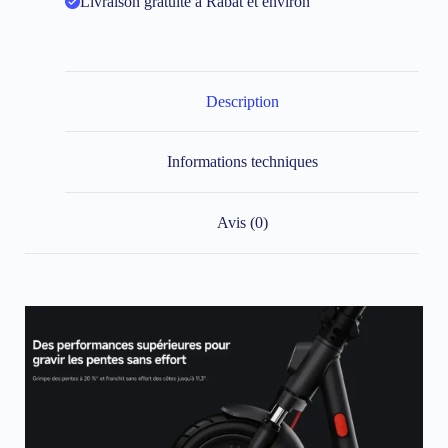
Livraison gratuite à Rabat et environ
Description
Informations techniques
Avis (0)