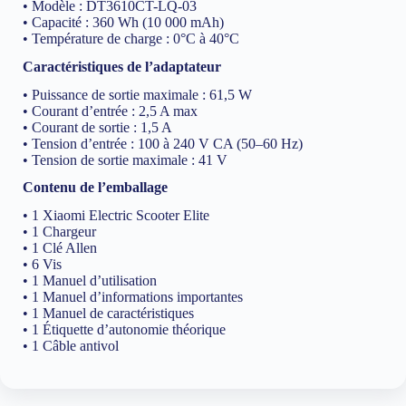
• Modèle : DT3610CT-LQ-03
• Capacité : 360 Wh (10 000 mAh)
• Température de charge : 0°C à 40°C
Caractéristiques de l’adaptateur
• Puissance de sortie maximale : 61,5 W
• Courant d’entrée : 2,5 A max
• Courant de sortie : 1,5 A
• Tension d’entrée : 100 à 240 V CA (50–60 Hz)
• Tension de sortie maximale : 41 V
Contenu de l’emballage
• 1 Xiaomi Electric Scooter Elite
• 1 Chargeur
• 1 Clé Allen
• 6 Vis
• 1 Manuel d’utilisation
• 1 Manuel d’informations importantes
• 1 Manuel de caractéristiques
• 1 Étiquette d’autonomie théorique
• 1 Câble antivol