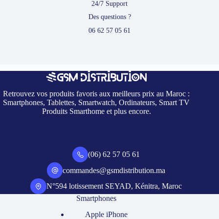
24/7 Support
Des questions ?
06 62 57 05 61
Retrouvez vos produits favoris aux meilleurs prix au Maroc :
Smartphones, Tablettes, Smartwatch, Ordinateurs, Smart TV
Produits Smarthome et plus encore.
(06) 62 57 05 61
commandes@gsmdistribution.ma
N°594 lotissement SEYAD, Kénitra, Maroc
Smartphones
Apple iPhone