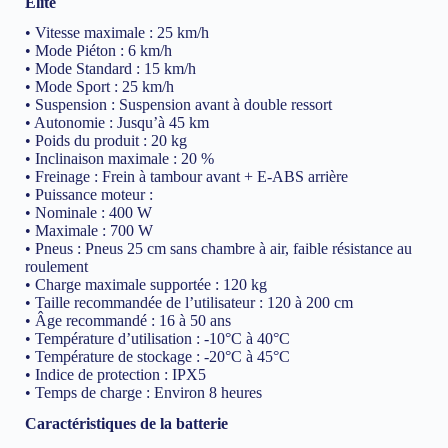
Elite
• Vitesse maximale : 25 km/h
• Mode Piéton : 6 km/h
• Mode Standard : 15 km/h
• Mode Sport : 25 km/h
• Suspension : Suspension avant à double ressort
• Autonomie : Jusqu’à 45 km
• Poids du produit : 20 kg
• Inclinaison maximale : 20 %
• Freinage : Frein à tambour avant + E-ABS arrière
• Puissance moteur :
• Nominale : 400 W
• Maximale : 700 W
• Pneus : Pneus 25 cm sans chambre à air, faible résistance au
roulement
• Charge maximale supportée : 120 kg
• Taille recommandée de l’utilisateur : 120 à 200 cm
• Âge recommandé : 16 à 50 ans
• Température d’utilisation : -10°C à 40°C
• Température de stockage : -20°C à 45°C
• Indice de protection : IPX5
• Temps de charge : Environ 8 heures
Caractéristiques de la batterie