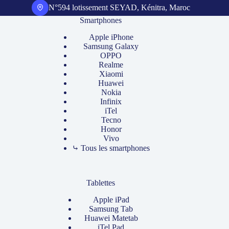
N°594 lotissement SEYAD, Kénitra, Maroc
Smartphones
Apple iPhone
Samsung Galaxy
OPPO
Realme
Xiaomi
Huawei
Nokia
Infinix
iTel
Tecno
Honor
Vivo
⤷ Tous les smartphones
Tablettes
Apple iPad
Samsung Tab
Huawei Matetab
iTel Pad