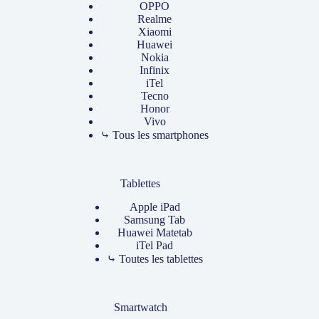
OPPO
Realme
Xiaomi
Huawei
Nokia
Infinix
iTel
Tecno
Honor
Vivo
⤷ Tous les smartphones
Tablettes
Apple iPad
Samsung Tab
Huawei Matetab
iTel Pad
⤷ Toutes les tablettes
Smartwatch