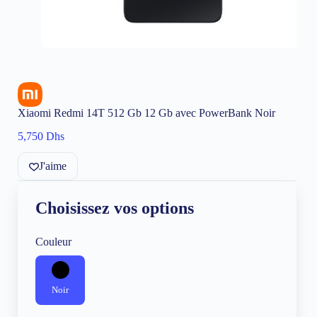
Xiaomi Redmi 14T 512 Gb 12 Gb avec PowerBank Noir
5,750
Dhs
J'aime
Choisissez vos options
Couleur
Noir