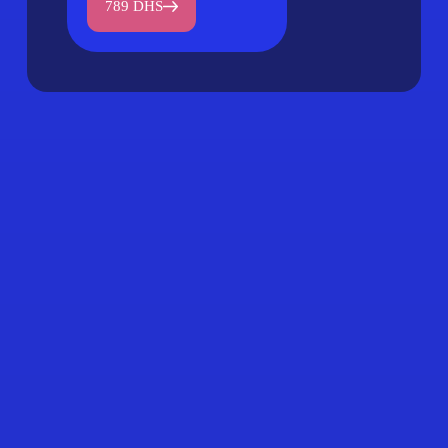
789 DHS