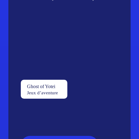
Ghost of Yotei
Jeux d’aventure